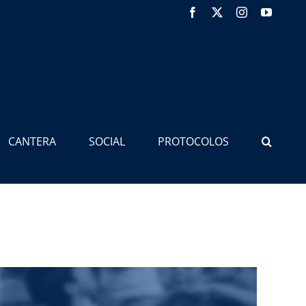
Facebook
X
Instagram
YouTub
CANTERA
SOCIAL
PROTOCOLOS