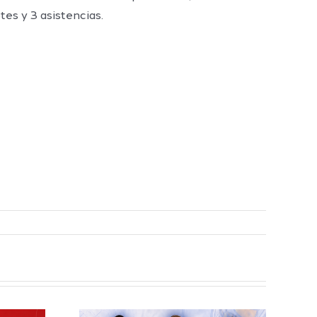
tes y 3 asistencias.
elilla