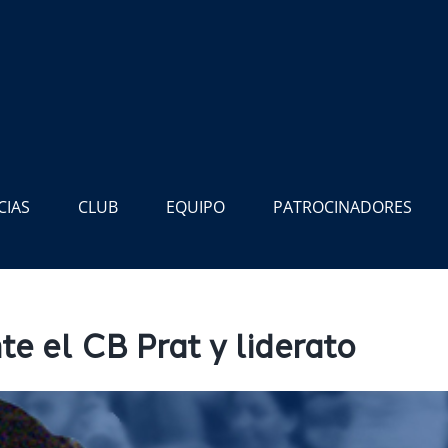
CIAS
CLUB
EQUIPO
PATROCINADORES
te el CB Prat y liderato