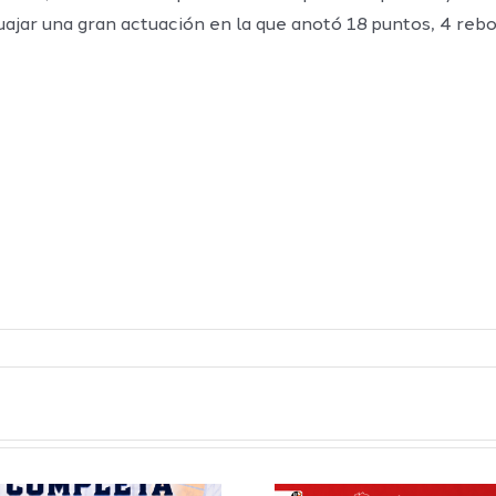
uajar una gran actuación en la que anotó 18 puntos, 4 rebo
Definidos el
El Club M
grupo de