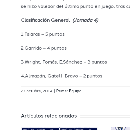
se hizo valedor del último punto en juego, tras c
Clasificación General
(Jornada 4)
1.Tsiaras – 5 puntos
2.Garrido – 4 puntos
3.Wright, Tomás, E.Sánchez – 3 puntos
4.Almazán, Gatell, Bravo – 2 puntos
27 octubre, 2014
|
Primer Equipo
Artículos relacionados
El Melilla
 a
Ciudad del