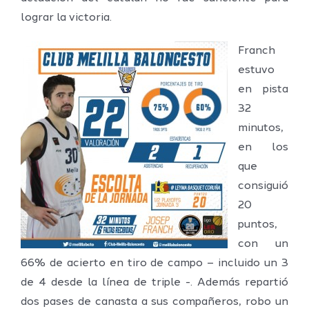
lograr la victoria.
Franch
estuvo
en pista
32
minutos,
en los
que
consiguió
20
puntos,
con un
66% de acierto en tiro de campo – incluido un 3
de 4 desde la línea de triple -. Además repartió
dos pases de canasta a sus compañeros, robo un