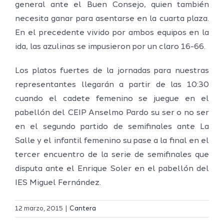
general ante el Buen Consejo, quien también
necesita ganar para asentarse en la cuarta plaza.
En el precedente vivido por ambos equipos en la
ida, las azulinas se impusieron por un claro 16-66.
Los platos fuertes de la jornadas para nuestras
representantes llegarán a partir de las 10:30
cuando el cadete femenino se juegue en el
pabellón del CEIP Anselmo Pardo su ser o no ser
en el segundo partido de semifinales ante La
Salle y el infantil femenino su pase a la final en el
tercer encuentro de la serie de semifinales que
disputa ante el Enrique Soler en el pabellón del
IES Miguel Fernández.
12 marzo, 2015
|
Cantera
s
Concentr