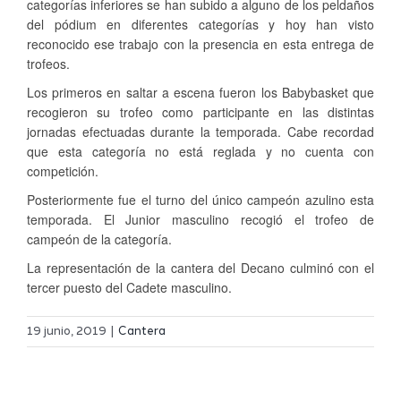
categorías inferiores se han subido a alguno de los peldaños
del pódium en diferentes categorías y hoy han visto
reconocido ese trabajo con la presencia en esta entrega de
trofeos.
Los primeros en saltar a escena fueron los Babybasket que
recogieron su trofeo como participante en las distintas
jornadas efectuadas durante la temporada. Cabe recordad
que esta categoría no está reglada y no cuenta con
competición.
Posteriormente fue el turno del único campeón azulino esta
temporada. El Junior masculino recogió el trofeo de
campeón de la categoría.
La representación de la cantera del Decano culminó con el
tercer puesto del Cadete masculino.
19 junio, 2019
|
Cantera
s
Concentr
b
de