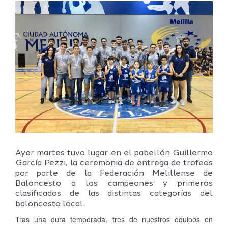
Ver
imagen
más
grande
Ayer martes tuvo lugar en el pabellón Guillermo
García Pezzi, la ceremonia de entrega de trofeos
por parte de la Federación Melillense de
Baloncesto a los campeones y primeros
clasificados de las distintas categorías del
baloncesto local.
Tras una dura temporada, tres de nuestros equipos en