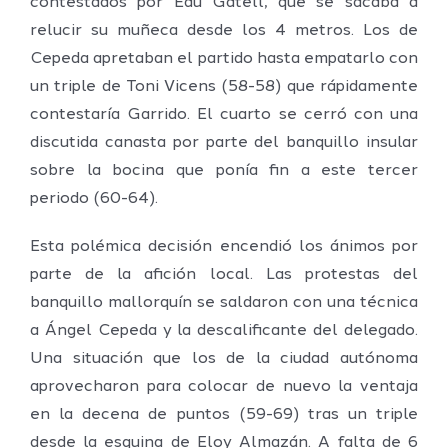
contestados por Edu Gatell, que se sacaba a
relucir su muñeca desde los 4 metros. Los de
Cepeda apretaban el partido hasta empatarlo con
un triple de Toni Vicens (58-58) que rápidamente
contestaría Garrido. El cuarto se cerró con una
discutida canasta por parte del banquillo insular
sobre la bocina que ponía fin a este tercer
periodo (60-64).
Esta polémica decisión encendió los ánimos por
parte de la afición local. Las protestas del
banquillo mallorquín se saldaron con una técnica
a Ángel Cepeda y la descalificante del delegado.
Una situación que los de la ciudad autónoma
aprovecharon para colocar de nuevo la ventaja
en la decena de puntos (59-69) tras un triple
desde la esquina de Eloy Almazán. A falta de 6