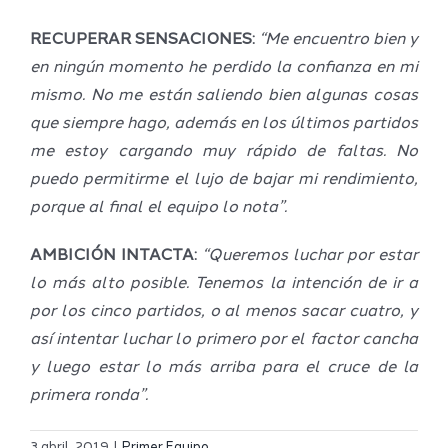
RECUPERAR SENSACIONES:
“Me encuentro bien y
en ningún momento he perdido la confianza en mi
mismo. No me están saliendo bien algunas cosas
que siempre hago, además en los últimos partidos
me estoy cargando muy rápido de faltas. No
puedo permitirme el lujo de bajar mi rendimiento,
porque al final el equipo lo nota”.
AMBICIÓN INTACTA:
“Queremos luchar por estar
lo más alto posible. Tenemos la intención de ir a
por los cinco partidos, o al menos sacar cuatro, y
así intentar luchar lo primero por el factor cancha
y luego estar lo más arriba para el cruce de la
primera ronda”.
Definidos
El Melilla
el grupo
3 abril, 2019
|
Primer Equipo