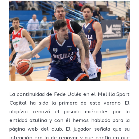
Ver
imagen
más
grande
La continuidad de Fede Uclés en el Melilla Sport
Capital ha sido la primera de este verano. El
alapívot renovó el pasado miércoles por la
entidad azulina y con él hemos hablado para la
página web del club. El jugador señala que su
intención era la de renovar y que confía en que