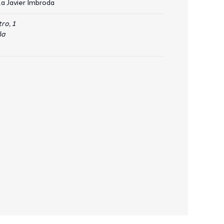
a Javier Imbroda
ro, 1
ña