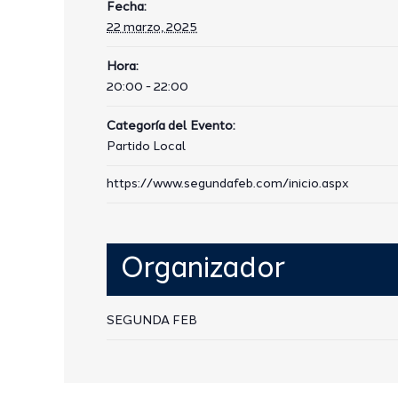
Fecha:
22 marzo, 2025
Hora:
20:00 - 22:00
Categoría del Evento:
Partido Local
https://www.segundafeb.com/inicio.aspx
Organizador
SEGUNDA FEB