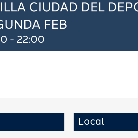
ILLA CIUDAD DEL DEP
GUNDA FEB
00
-
22:00
Local