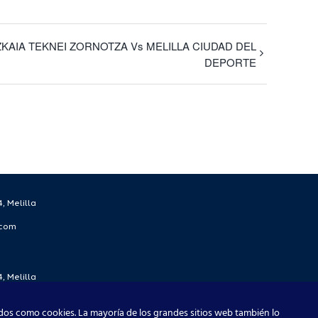
ZKAIA TEKNEI ZORNOTZA Vs MELILLA CIUDAD DEL
DEPORTE
, Melilla
.com
, Melilla
.com
dos como cookies. La mayoría de los grandes sitios web también lo