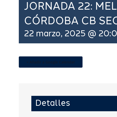
JORNADA 22: MEL
CÓRDOBA CB SE
22 marzo, 2025 @ 20:
+ Añadir a Google Calendar
Detalles