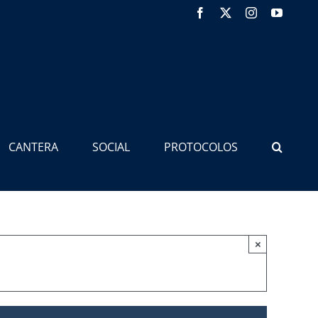
Facebook
X
Instagram
YouTub
CANTERA
SOCIAL
PROTOCOLOS
×