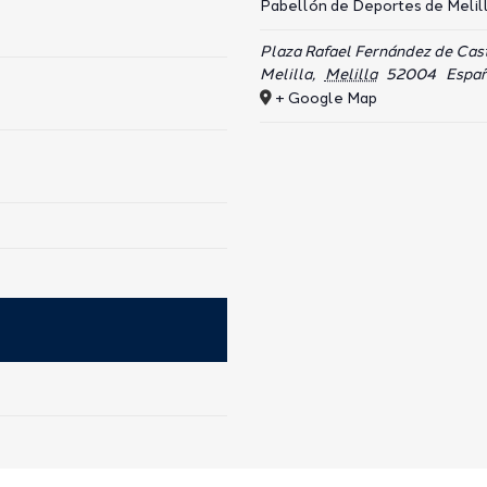
Pabellón de Deportes de Melill
Plaza Rafael Fernández de Cast
Melilla
,
Melilla
52004
Espa
+ Google Map