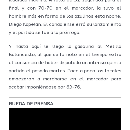
igualdad máxima. A falta de 3.2 segundos para el
final y con 70-70 en el marcador, la tuvo el
hombre más en forma de los azulinos esta noche,
Diego Kapelan. El canadiense erró su lanzamiento
y el partido se fue a la prórroga.
Y hasta aquí le llegó la gasolina al Melilla
Baloncesto, al que se lo notó en el tiempo extra
el cansancio de haber disputado un intenso quinto
partido el pasado martes. Poco a poco los locales
empezaron a marcharse en el marcador para
acabar imponiéndose por 83-76.
RUEDA DE PRENSA