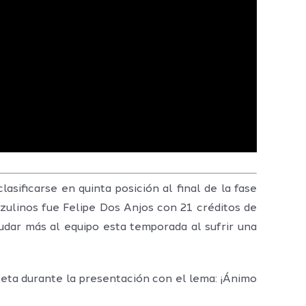
sificarse en quinta posición al final de la fase
 azulinos fue Felipe Dos Anjos con 21 créditos de
udar más al equipo esta temporada al sufrir una
seta durante la presentación con el lema: ¡Ánimo