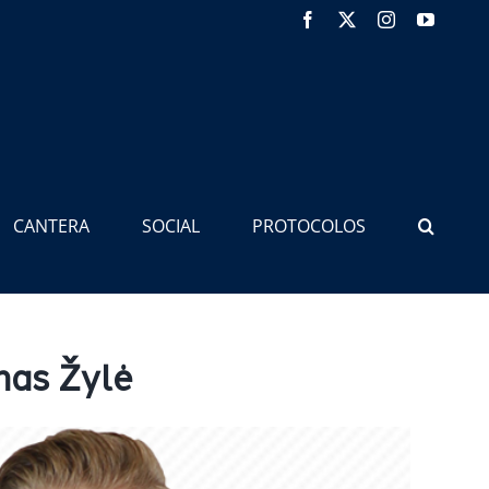
Facebook
X
Instagram
YouTub
CANTERA
SOCIAL
PROTOCOLOS
nas Žylė