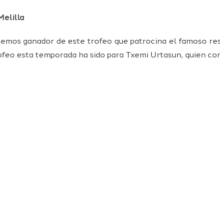
elilla
mos ganador de este trofeo que patrocina el famoso res
trofeo esta temporada ha sido para Txemi Urtasun, quien c