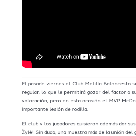
El pasado viernes el Club Melilla Baloncesto se
regular, lo que le permitirá gozar del factor a 
valoración, pero en esta ocasión el MVP McDona
importante lesión de rodilla.
El club y los jugadores quisieron además dar su
Žylė!. Sin duda, una muestra más de la unión del 