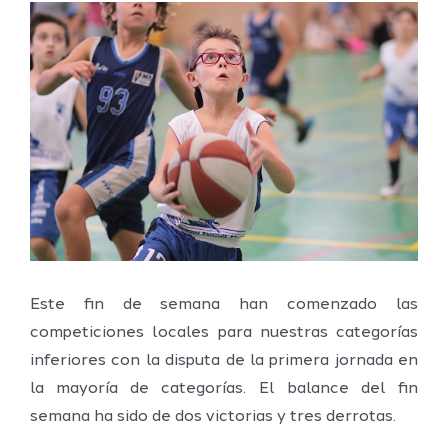
Ver
imagen
más
grande
Este fin de semana han comenzado las
competiciones locales para nuestras categorías
inferiores con la disputa de la primera jornada en
la mayoría de categorías. El balance del fin
semana ha sido de dos victorias y tres derrotas.