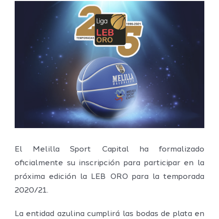
Ver
imagen
más
grande
El Melilla Sport Capital ha formalizado
oficialmente su inscripción para participar en la
próxima edición la LEB ORO para la temporada
2020/21.
La entidad azulina cumplirá las bodas de plata en