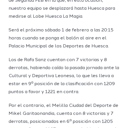
de Segunda FEB en la que, en esta ocasión,
nuestro equipo se desplazará hasta Huesca para
medirse al Lobe Huesca La Magia.
Será el próximo sábado 1 de febrero a las 20:15
horas cuando se ponga el balón al aire en el
Palacio Municipal de los Deportes de Huesca.
Los de Rafa Sanz cuentan con 7 victorias y 8
derrotas, habiendo caído la pasada jornada ante la
Cultural y Deportiva Leonesa, lo que les lleva a
estar en 9ª posición de la clasificación con 1209
puntos a favor y 1221 en contra.
Por el contrario, el Melilla Ciudad del Deporte de
Mikel Garitaonandia, cuenta con 8 victorias y 7
derrotas, posicionados en 6ª posición con 1205