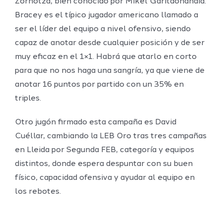
Zornotza, bien conocido por Mikel Garitaonandia.
Bracey es el típico jugador americano llamado a
ser el líder del equipo a nivel ofensivo, siendo
capaz de anotar desde cualquier posición y de ser
muy eficaz en el 1×1. Habrá que atarlo en corto
para que no nos haga una sangría, ya que viene de
anotar 16 puntos por partido con un 35% en
triples.
Otro jugón firmado esta campaña es David
Cuéllar, cambiando la LEB Oro tras tres campañas
en Lleida por Segunda FEB, categoría y equipos
distintos, donde espera despuntar con su buen
físico, capacidad ofensiva y ayudar al equipo en
los rebotes.