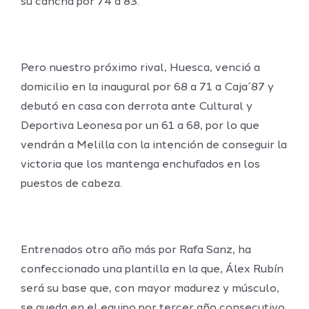
su cancha por 74 a 83.
Pero nuestro próximo rival, Huesca, venció a
domicilio en la inaugural por 68 a 71 a Caja´87 y
debutó en casa con derrota ante Cultural y
Deportiva Leonesa por un 61 a 68, por lo que
vendrán a Melilla con la intención de conseguir la
victoria que los mantenga enchufados en los
puestos de cabeza.
Entrenados otro año más por Rafa Sanz, ha
confeccionado una plantilla en la que, Álex Rubín
será su base que, con mayor madurez y músculo,
se queda en el equipo por tercer año consecutivo