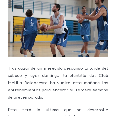
imagen
más
grande
Tras gozar de un merecido descanso la tarde del
sábado y ayer domingo, la plantilla del Club
Melilla Baloncesto ha vuelto esta mañana los
entrenamientos para encarar su tercera semana
de pretemporada.
Esta será la última que se desarrolle