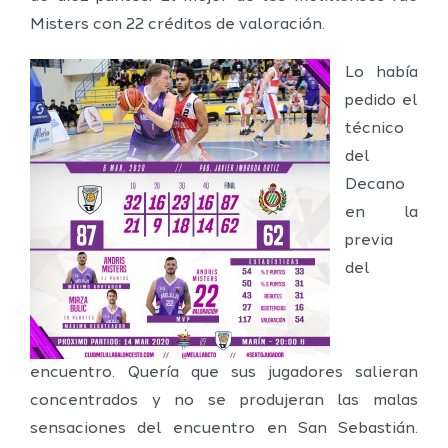
Misters con 22 créditos de valoración.
Lo había
pedido el
técnico
del
Decano
en la
previa
del
encuentro. Quería que sus jugadores salieran
concentrados y no se produjeran las malas
sensaciones del encuentro en San Sebastián.