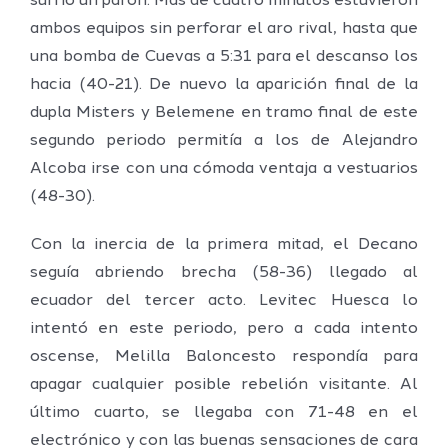
sufrió un parón. Más de cuatro minutos estuvieron
ambos equipos sin perforar el aro rival, hasta que
una bomba de Cuevas a 5:31 para el descanso los
hacia (40-21). De nuevo la aparición final de la
dupla Misters y Belemene en tramo final de este
segundo periodo permitía a los de Alejandro
Alcoba irse con una cómoda ventaja a vestuarios
(48-30).
Con la inercia de la primera mitad, el Decano
seguía abriendo brecha (58-36) llegado al
ecuador del tercer acto. Levitec Huesca lo
intentó en este periodo, pero a cada intento
oscense, Melilla Baloncesto respondía para
apagar cualquier posible rebelión visitante. Al
último cuarto, se llegaba con 71-48 en el
electrónico y con las buenas sensaciones de cara