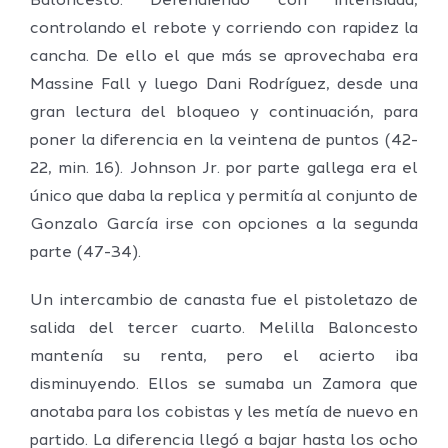
Baloncesto. Defendiendo con intensidad,
controlando el rebote y corriendo con rapidez la
cancha. De ello el que más se aprovechaba era
Massine Fall y luego Dani Rodríguez, desde una
gran lectura del bloqueo y continuación, para
poner la diferencia en la veintena de puntos (42-
22, min. 16). Johnson Jr. por parte gallega era el
único que daba la replica y permitía al conjunto de
Gonzalo García irse con opciones a la segunda
parte (47-34).
Un intercambio de canasta fue el pistoletazo de
salida del tercer cuarto. Melilla Baloncesto
mantenía su renta, pero el acierto iba
disminuyendo. Ellos se sumaba un Zamora que
anotaba para los cobistas y les metía de nuevo en
partido. La diferencia llegó a bajar hasta los ocho