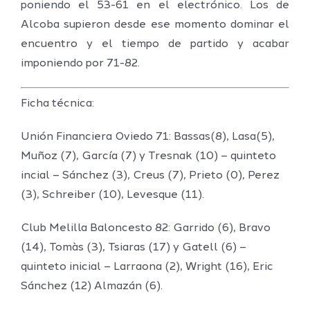
poniendo el 53-61 en el electrónico. Los de
Alcoba supieron desde ese momento dominar el
encuentro y el tiempo de partido y acabar
imponiendo por 71-82.
Ficha técnica:
Unión Financiera Oviedo 71: Bassas(8), Lasa(5),
Muñoz (7), García (7) y Tresnak (10) – quinteto
incial – Sánchez (3), Creus (7), Prieto (0), Perez
(3), Schreiber (10), Levesque (11).
Club Melilla Baloncesto 82: Garrido (6), Bravo
(14), Tomàs (3), Tsiaras (17) y Gatell (6) –
quinteto inicial – Larraona (2), Wright (16), Eric
Sánchez (12) Almazán (6).
Definidos