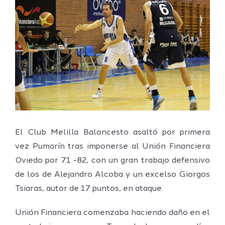
imagen
más
grande
El Club Melilla Baloncesto asaltó por primera
vez Pumarín tras imponerse al Unión Financiera
Oviedo por 71 -82, con un gran trabajo defensivo
de los de Alejandro Alcoba y un excelso Giorgos
Tsiaras, autor de 17 puntos, en ataque.
Unión Financiera comenzaba haciendo daño en el