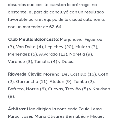
absurdas que casi le cuestan la prórroga, no
obstante, el partido concluyó con un resultado
favorable para el equipo de la ciudad autónoma,
con un marcador de 62-64.
Club Melilla Baloncesto:
Marjanovic, Figueroa
(3), Van Dyke (4), Lepichev (20), Mulero (3),
Menéndez (5), Alvarado (13), Norelia (9),
Varence (3), Tamulis (4) y Delas.
Rioverde Clavijo:
Moreno, Del Castillo (16), Coffi
(2), Garrancho (11), Aledon (9), Tamba (2),
Bafutto, Norris (8), Cuevas, Treviño (5) y Knudsen
(9).
Árbitros:
Han dirigido la contienda Paula Lema
Parga, Josep María Olivares Bernabéu y Miquel