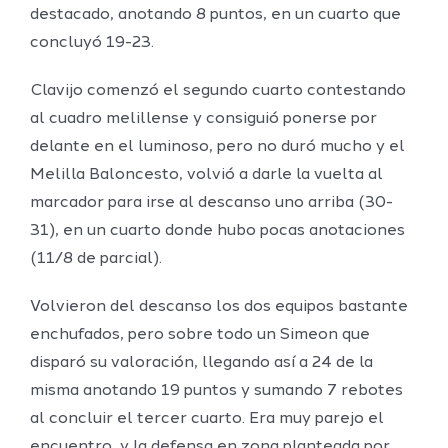
destacado, anotando 8 puntos, en un cuarto que
concluyó 19-23.
Clavijo comenzó el segundo cuarto contestando
al cuadro melillense y consiguió ponerse por
delante en el luminoso, pero no duró mucho y el
Melilla Baloncesto, volvió a darle la vuelta al
marcador para irse al descanso uno arriba (30-
31), en un cuarto donde hubo pocas anotaciones
(11/8 de parcial).
Volvieron del descanso los dos equipos bastante
enchufados, pero sobre todo un Simeon que
disparó su valoración, llegando así a 24 de la
misma anotando 19 puntos y sumando 7 rebotes
al concluir el tercer cuarto. Era muy parejo el
encuentro, y la defensa en zona planteada por