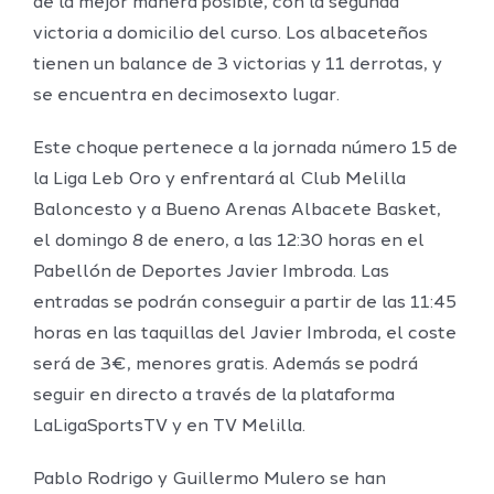
de la mejor manera posible, con la segunda
victoria a domicilio del curso. Los albaceteños
tienen un balance de 3 victorias y 11 derrotas, y
se encuentra en decimosexto lugar.
Este choque pertenece a la jornada número 15 de
la Liga Leb Oro y enfrentará al Club Melilla
Baloncesto y a Bueno Arenas Albacete Basket,
el domingo 8 de enero, a las 12:30 horas en el
Pabellón de Deportes Javier Imbroda. Las
entradas se podrán conseguir a partir de las 11:45
horas en las taquillas del Javier Imbroda, el coste
será de 3€, menores gratis. Además se podrá
seguir en directo a través de la plataforma
LaLigaSportsTV y en TV Melilla.
Pablo Rodrigo y Guillermo Mulero se han