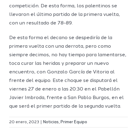
competición. De esta forma, los palentinos se
llevaron el último partido de la primera vuelta,
con un resultado de 78-89.
De esta forma el decano se despediría de la
primera vuelta con una derrota, pero como
siempre decimos, no hay tiempo para lamentarse,
toca curar las heridas y preparar un nuevo
encuentro, con Gonzalo García de Vitoria al
frente del equipo. Este choque se disputará el
viernes 27 de enero a las 20:30 en el Pabellón
Javier Imbroda, frente a San Pablo Burgos, en el
que será el primer partido de la segunda vuelta.
Definidos
El Melilla
el grupo
20 enero, 2023
|
Noticias
,
Primer Equipo
Ciudad
de