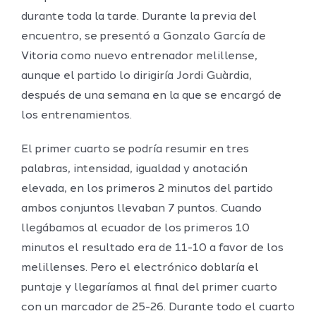
durante toda la tarde. Durante la previa del
encuentro, se presentó a Gonzalo García de
Vitoria como nuevo entrenador melillense,
aunque el partido lo dirigiría Jordi Guàrdia,
después de una semana en la que se encargó de
los entrenamientos.
El primer cuarto se podría resumir en tres
palabras, intensidad, igualdad y anotación
elevada, en los primeros 2 minutos del partido
ambos conjuntos llevaban 7 puntos. Cuando
llegábamos al ecuador de los primeros 10
minutos el resultado era de 11-10 a favor de los
melillenses. Pero el electrónico doblaría el
puntaje y llegaríamos al final del primer cuarto
con un marcador de 25-26. Durante todo el cuarto