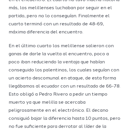
en el encuentro. El cuarto no tuvo mucha historia
más, los melillenses luchaban por seguir en el
partido, pero no lo conseguían. Finalmente el
cuarto terminó con un resultado de 48-69,
máxima diferencia del encuentro.
En el último cuarto los melillense salieron con
ganas de darle la vuelta al encuentro, poco a
poco iban reduciendo la ventaja que habían
conseguido los palentinos, los cuales seguían con
un acierto descomunal en ataque, de esta forma
llegábamos al ecuador con un resultado de 66-78.
Esto obligó a Pedro Rivero a pedir un tiempo
muerto ya que melilla se acercaba
peligrosamente en el electrónico. El decano
consiguió bajar la diferencia hasta 10 puntos, pero
no fue suficiente para derrotar al líder de la