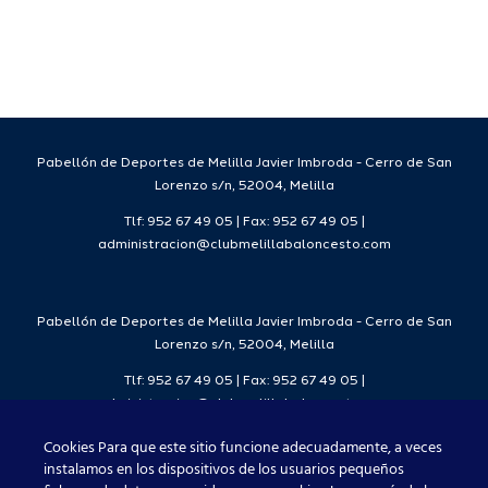
sto
Melilla
Baloncest
Pabellón de Deportes de Melilla Javier Imbroda - Cerro de San
Lorenzo s/n, 52004, Melilla
Tlf: 952 67 49 05 | Fax: 952 67 49 05 |
administracion@clubmelillabaloncesto.com
Pabellón de Deportes de Melilla Javier Imbroda - Cerro de San
Lorenzo s/n, 52004, Melilla
Tlf: 952 67 49 05 | Fax: 952 67 49 05 |
administracion@clubmelillabaloncesto.com
Cookies Para que este sitio funcione adecuadamente, a veces
instalamos en los dispositivos de los usuarios pequeños