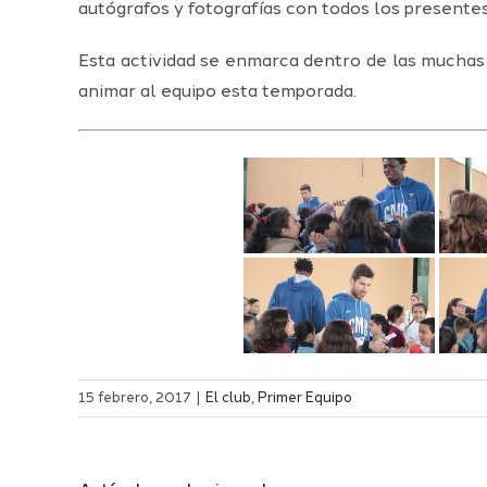
autógrafos y fotografías con todos los presentes
Esta actividad se enmarca dentro de las muchas
animar al equipo esta temporada.
15 febrero, 2017
|
El club
,
Primer Equipo