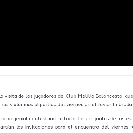
 visita de los jugadores de Club Melilla Baloncesto, que
umnos y alumnos al partido del viernes en el Javier Imbroda
asaron genial contestando a todas las preguntas de los es
artían las invitaciones para el encuentro del viernes