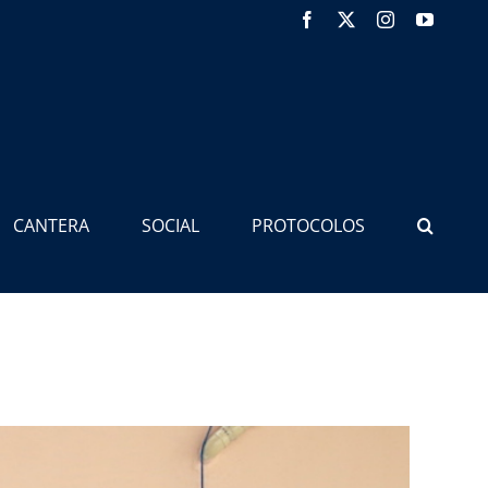
Facebook
X
Instagram
YouTub
CANTERA
SOCIAL
PROTOCOLOS