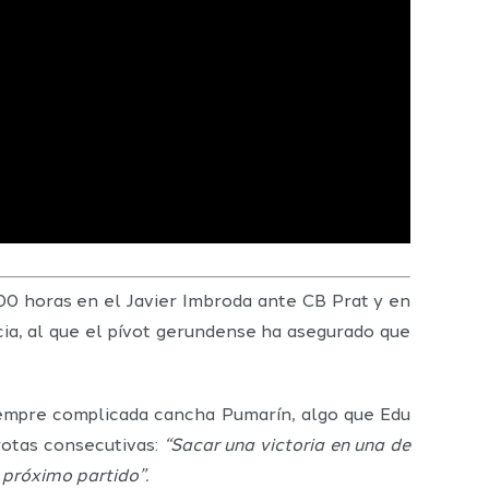
:00 horas en el Javier Imbroda ante CB Prat y en
ia, al que el pívot gerundense ha asegurado que
siempre complicada cancha Pumarín, algo que Edu
rotas consecutivas:
“Sacar una victoria en una de
próximo partido”.