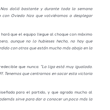
. Nos dolió bastante y durante toda la semana
o con Oviedo hizo que volviéramos a desplegar
lo hará que el equipo llegue al choque con máximo
 pero, aunque no lo hubieses hecho, no hay que
rdido con otros que están mucho más abajo en la
predecible que nunca:
“La liga está muy igualada.
f. Tenemos que centrarnos en sacar esta victoria
diseñada para el partido, y que agrada mucho al
i además sirve para dar a conocer un poco más la