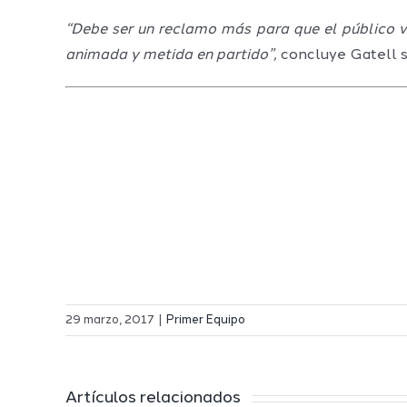
“Debe ser un reclamo más para que el público 
animada y metida en partido”,
concluye Gatell so
29 marzo, 2017
|
Primer Equipo
Artículos relacionados
El Melilla