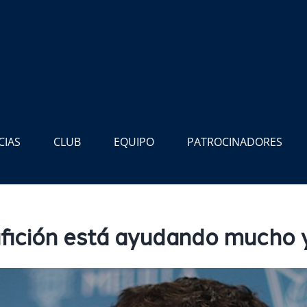
CIAS
CLUB
EQUIPO
PATROCINADORES
afición está ayudando mucho 