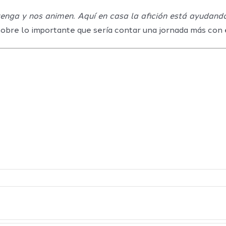
venga y nos animen. Aquí en casa la afición está ayudan
bre lo importante que sería contar una jornada más con e
Definidos el