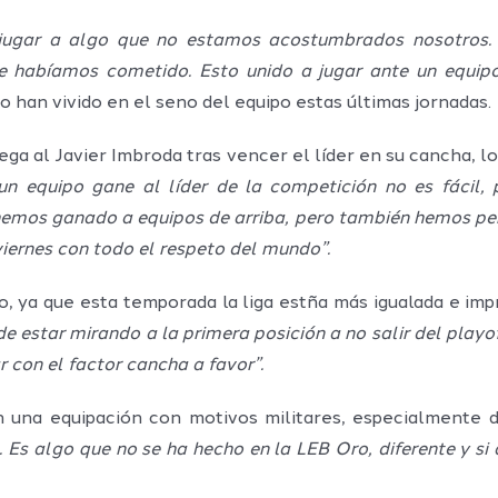
s jugar a algo que no estamos acostumbrados nosotros
e habíamos cometido. Esto unido a jugar ante un equip
 han vivido en el seno del equipo estas últimas jornadas.
llega al Javier Imbroda tras vencer el líder en su cancha, 
un equipo gane al líder de la competición no es fácil,
hemos ganado a equipos de arriba, pero también hemos pe
viernes con todo el respeto del mundo”.
o, ya que esta temporada la liga estña más igualada e im
 estar mirando a la primera posición a no salir del playof
 con el factor cancha a favor”.
rán una equipación con motivos militares, especialmente 
. Es algo que no se ha hecho en la LEB Oro, diferente y s