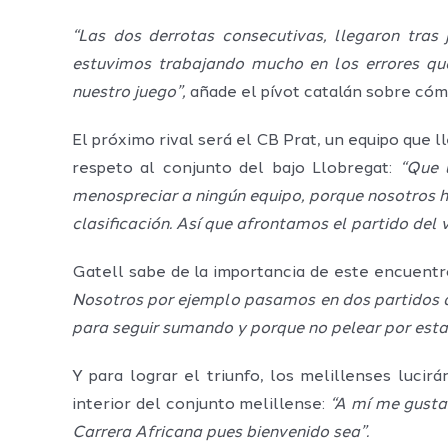
“Las dos derrotas consecutivas, llegaron tra
estuvimos trabajando mucho en los errores qu
nuestro juego”,
añade el pívot catalán sobre cómo
El próximo rival será el CB Prat, un equipo que 
respeto al conjunto del bajo Llobregat:
“Que 
menospreciar a ningún equipo, porque nosotros 
clasificación. Así que afrontamos el partido del 
Gatell sabe de la importancia de este encuentr
Nosotros por ejemplo pasamos en dos partidos de
para seguir sumando y porque no pelear por estar
Y para lograr el triunfo, los melillenses luci
interior del conjunto melillense:
“A mí me gusta
Carrera Africana pues bienvenido sea”.