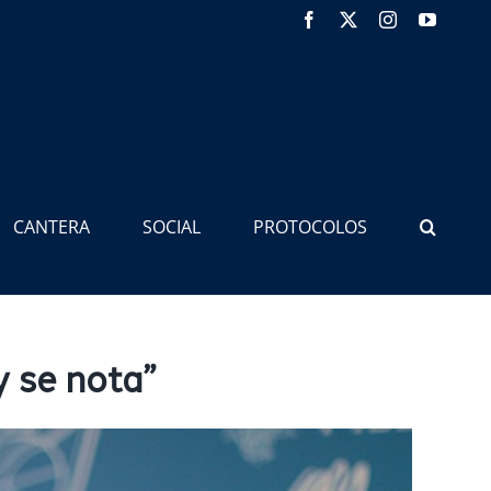
Facebook
X
Instagram
YouTub
CANTERA
SOCIAL
PROTOCOLOS
y se nota”