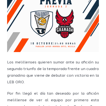
imagen
más
grande
Los melillenses quieren sumar ante su afición su
segundo triunfo de la temporada frente un cuadro
granadino que viene de debutar con victoria en la
LEB ORO.
Por fin llegó el día tan deseado por la afición
melillense de ver al equipo por primera esta