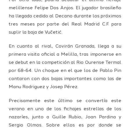
Por otro lado, podría debutar el último fichaje
melillense Felipe Dos Anjos. El jugador brasileño
ha llegado cedido al Decano durante los próximos
tres meses por parte del Real Madrid C.F. para
suplir la baja de Vučetić.
En cuanto al rival, Covirán Granada, llega a su
primera visita oficial a Melilla, tras imponerse en
se debut en la competición al Rio Ourense Termal
por 68-64. Un choque en el que los de Pablo Pin
contaron con dos bajas importantes como las de
Manu Rodriguez y Josep Pérez.
Precisamente este último se convertía este
verano en uno de los fichajes estrellas de los
nazaríes, junto a Guille Rubio, Joan Pardina y
Sergio Olmos. Sobre ellos es por donde se