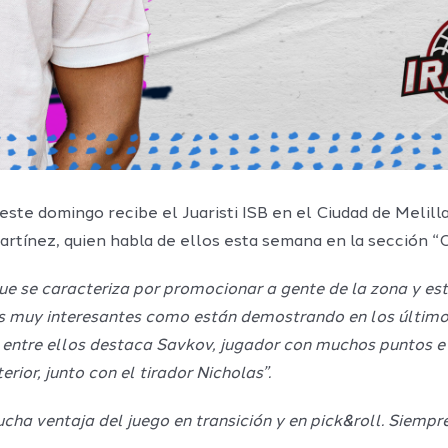
 este domingo recibe el Juaristi ISB en el Ciudad de Melil
rtínez, quien habla de ellos esta semana en la sección “C
 que se caracteriza por promocionar a gente de la zona y 
es muy interesantes como están demostrando en los últimos
 entre ellos destaca Savkov, jugador con muchos puntos e i
ior, junto con el tirador Nicholas”.
ha ventaja del juego en transición y en pick&roll. Siempre