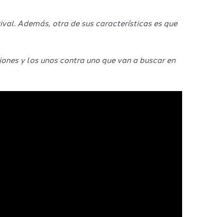
val. Además, otra de sus características es que
iones y los unos contra uno que van a buscar en