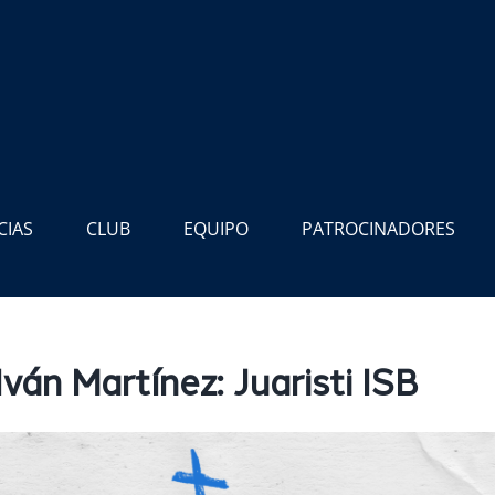
CIAS
CLUB
EQUIPO
PATROCINADORES
ván Martínez: Juaristi ISB