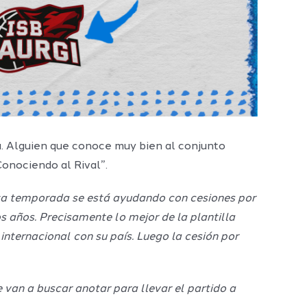
la. Alguien que conoce muy bien al conjunto
onociendo al Rival”.
esta temporada se está ayudando con cesiones por
 años. Precisamente lo mejor de la plantilla
nternacional con su país. Luego la cesión por
 van a buscar anotar para llevar el partido a