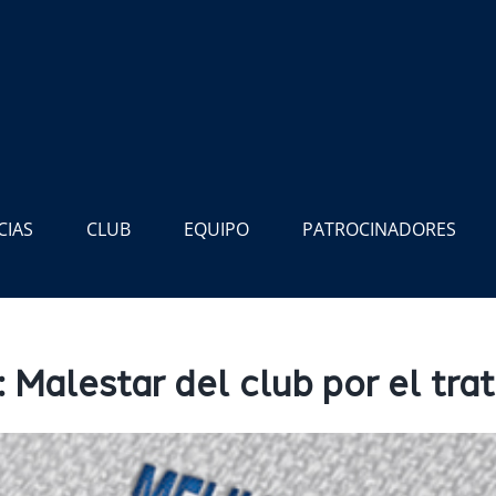
CIAS
CLUB
EQUIPO
PATROCINADORES
lestar del club por el trat