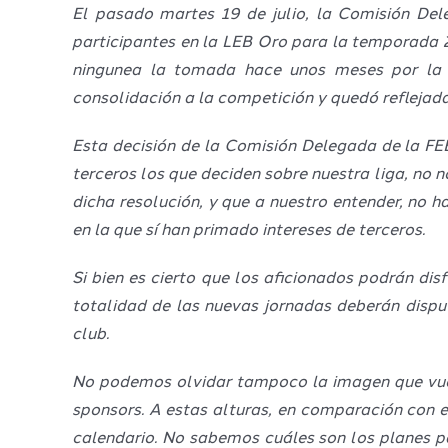
El pasado martes 19 de julio, la Comisión Del
participantes en la LEB Oro para la temporada 2
ningunea la tomada hace unos meses por la 
consolidación a la competición y quedó reflejad
Esta decisión de la Comisión Delegada de la FE
terceros los que deciden sobre nuestra liga, no
dicha resolución, y que a nuestro entender, no h
en la que sí han primado intereses de terceros.
Si bien es cierto que los aficionados podrán dis
totalidad de las nuevas jornadas deberán dispu
club.
No podemos olvidar tampoco la imagen que vuelve
sponsors. A estas alturas, en comparación con e
calendario. No sabemos cuáles son los planes p