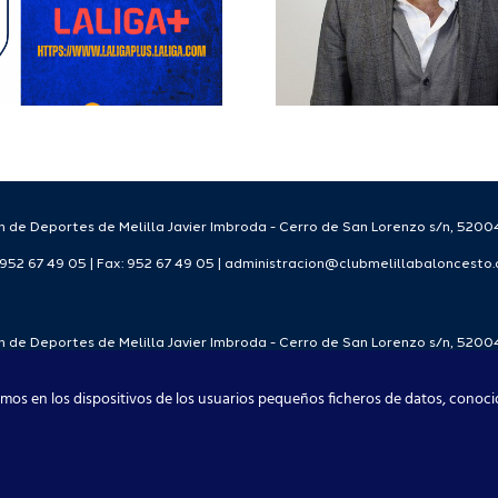
Club Me
Club Melilla
Balonc
Baloncesto.
 de Deportes de Melilla Javier Imbroda - Cerro de San Lorenzo s/n, 52004
: 952 67 49 05 | Fax: 952 67 49 05 | administracion@clubmelillabaloncesto
 de Deportes de Melilla Javier Imbroda - Cerro de San Lorenzo s/n, 52004
: 952 67 49 05 | Fax: 952 67 49 05 | administracion@clubmelillabaloncesto
mos en los dispositivos de los usuarios pequeños ficheros de datos, conoci
Club Melilla Baloncesto 2021
Facebook
X
Instagram
YouTube