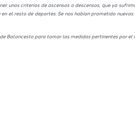
ener unos criterios de ascensos o descensos, que ya sufr
e en el resto de deportes. Se nos habían prometido nuevo
 de Baloncesto para tomar las medidas pertinentes por el