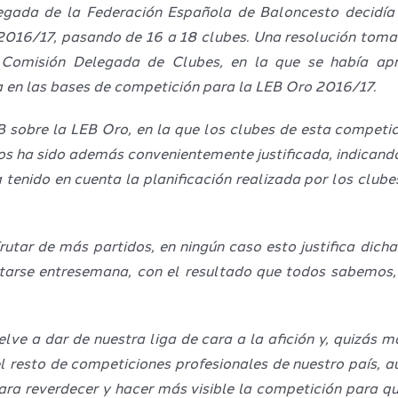
egada de la Federación Española de Baloncesto decidía
016/17, pasando de 16 a 18 clubes. Una resolución tomada
Comisión Delegada de Clubes, en la que se había apr
a en las bases de competición para la LEB Oro 2016/17.
B sobre la LEB Oro, en la que los clubes de esta compet
 nos ha sido además convenientemente justificada, indica
a tenido en cuenta la planificación realizada por los club
frutar de más partidos, en ningún caso esto justifica dich
tarse entresemana, con el resultado que todos sabemos,
 a dar de nuestra liga de cara a la afición y, quizás má
l resto de competiciones profesionales de nuestro país, 
ara reverdecer y hacer más visible la competición para 