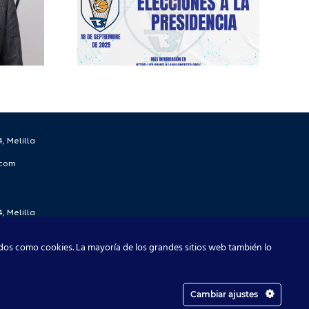
lilla
esto.
, Melilla
.com
, Melilla
.com
dos como cookies. La mayoría de los grandes sitios web también lo
Cambiar ajustes