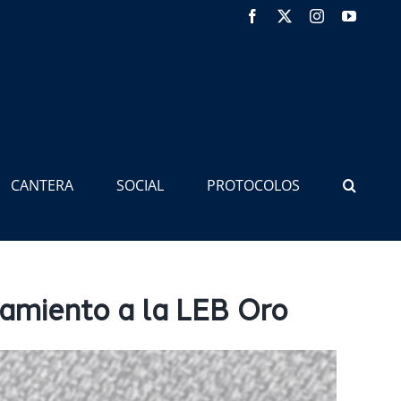
Facebook
X
Instagram
YouTub
CANTERA
SOCIAL
PROTOCOLOS
amiento a la LEB Oro