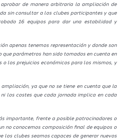
 aprobar de manera arbitraria la ampliación de
 sin consultar a los clubes participantes y que
obado 16 equipos para dar una estabilidad y
ición apenas tenemos representación y donde son
ndo que parámetros han sido tomados en cuenta en
es o los prejuicios económicos para los mismos, y
a ampliación, ya que no se tiene en cuenta que la
 ni los costes que cada jornada implica en cada
s importante, frente a posible patrocinadores o
aun no conocemos composición final de equipos o
que los clubes seamos capaces de generar nuevos