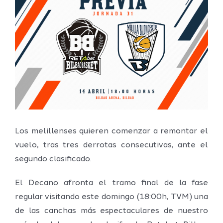
imagen
más
grande
Los melillenses quieren comenzar a remontar el
vuelo, tras tres derrotas consecutivas, ante el
segundo clasificado.
El Decano afronta el tramo final de la fase
regular visitando este domingo (18:00h, TVM) una
de las canchas más espectaculares de nuestro