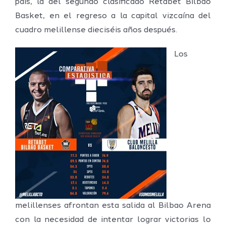
país, la del segundo clasificado Retabet Bilbao
Basket, en el regreso a la capital vizcaína del
cuadro melillense dieciséis años después.
Los
melillenses afrontan esta salida al Bilbao Arena
con la necesidad de intentar lograr victorias lo