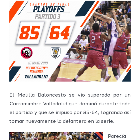
Ver
imagen
más
grande
El Melilla Baloncesto se vio superado por un
Carramimbre Valladolid que dominó durante todo
el partido y que se impuso por 85-64, logrando así
tomar nuevamente la delantera en la serie.
Parecía