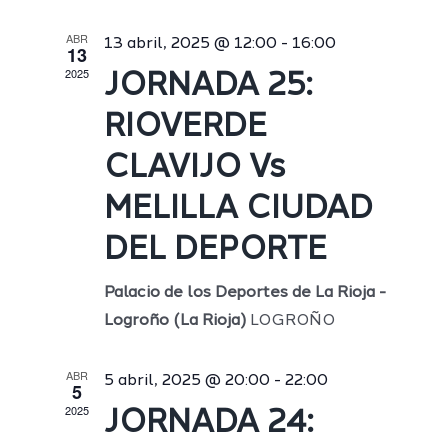
ABR
13 abril, 2025 @ 12:00
-
16:00
13
2025
JORNADA 25:
RIOVERDE
CLAVIJO Vs
MELILLA CIUDAD
DEL DEPORTE
Palacio de los Deportes de La Rioja -
Logroño (La Rioja)
LOGROÑO
ABR
5 abril, 2025 @ 20:00
-
22:00
5
2025
JORNADA 24: