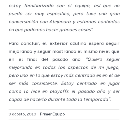
estoy familiarizado con el equipo, así que no
puedo ser muy especifico, pero tuve una gran
conversación con Alejandro y estamos confiados
en que podemos hacer grandes cosas”.
Para concluir, el exterior azulino espera seguir
mejorando y seguir mostrando el mismo nivel que
en el final del pasado año:
“Quiero seguir
mejorando en todos los aspectos de mi juego,
pero uno en lo que estoy más centrado es en el de
ser más consistente. Estoy centrado en jugar
como lo hice en playoffs el pasado año y ser
capaz de hacerlo durante toda la temporada”.
Definidos
El Melilla
el grupo
9 agosto, 2019
|
Primer Equipo
Ciudad
de