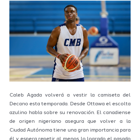
Ver
imagen
más
grande
Caleb Agada volverá a vestir la camiseta del
Decano esta temporada. Desde Ottawa el escolta
azulino habla sobre su renovación. El canadiense
de origen nigeriano asegura que volver a la
Ciudad Autónoma tiene una gran importancia para
él y espera repetir al menos lo logrado el pasado