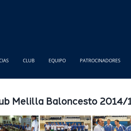
CIAS
CLUB
EQUIPO
PATROCINADORES
ub Melilla Baloncesto 2014/