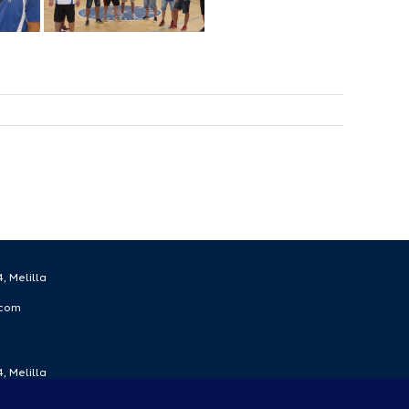
, Melilla
.com
, Melilla
.com