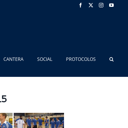
Facebook
X
Instagram
YouTub
CANTERA
SOCIAL
PROTOCOLOS
15