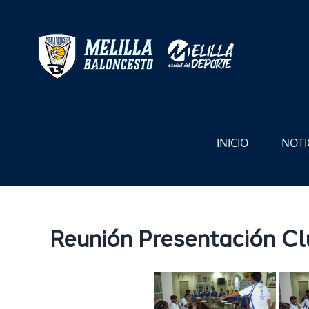
Saltar
al
contenido
INICIO
NOTI
Reunión Presentación Cl