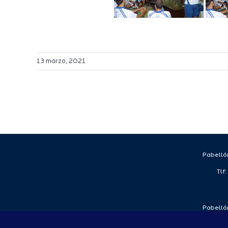
13 marzo, 2021
Pabellón
Tlf
Pabellón
Tlf