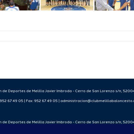
 de Deportes de Melilla Javier Imbroda - Cerro de San Lorenzo s/n, 52004
: 952 67 49 05 | Fax: 952 67 49 05 | administracion@clubmelillabaloncesto
 de Deportes de Melilla Javier Imbroda - Cerro de San Lorenzo s/n, 52004
: 952 67 49 05 | Fax: 952 67 49 05 | administracion@clubmelillabaloncesto