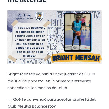
melillense
Ver
imagen
más
grande
Bright Mensah ya habla como jugador del Club
Melilla Baloncesto, en la primera entrevista
concedida a los medios del club.
–
¿Qué te convenció para aceptar la oferta del
Club Melilla Baloncesto?