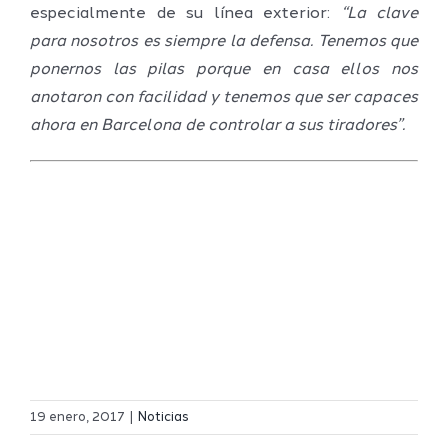
especialmente de su línea exterior:
“La clave
para nosotros es siempre la defensa. Tenemos que
ponernos las pilas porque en casa ellos nos
anotaron con facilidad y tenemos que ser capaces
ahora en Barcelona de controlar a sus tiradores”.
Definidos
El Melilla
el grupo
19 enero, 2017
|
Noticias