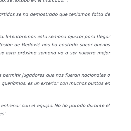
o, se notaba en el marcador”.
artidos se ha demostrado que teníamos falta de
ra. Intentaremos esta semana ajustar para llegar
lesión de Đedović nos ha costado sacar buenos
ue esta próxima semana va a ser nuestra mejor
permitir jugadores que nos fueran nacionales o
 queríamos. es un exterior con muchos puntos en
entrenar con el equipo. No ha parado durante el
s”.