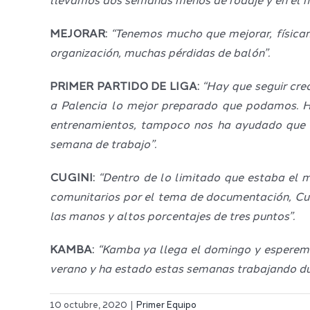
llevamos dos semanas menos de rodaje y en el m
MEJORAR:
“Tenemos mucho que mejorar, física
organización, muchas pérdidas de balón”.
PRIMER PARTIDO DE LIGA:
“Hay que seguir cre
a Palencia lo mejor preparado que podamos. H
entrenamientos, tampoco nos ha ayudado que e
semana de trabajo”.
CUGINI:
“Dentro de lo limitado que estaba el 
comunitarios por el tema de documentación, Cug
las manos y altos porcentajes de tres puntos”.
KAMBA:
“Kamba ya llega el domingo y esperemos
verano y ha estado estas semanas trabajando duro
10 octubre, 2020
|
Primer Equipo