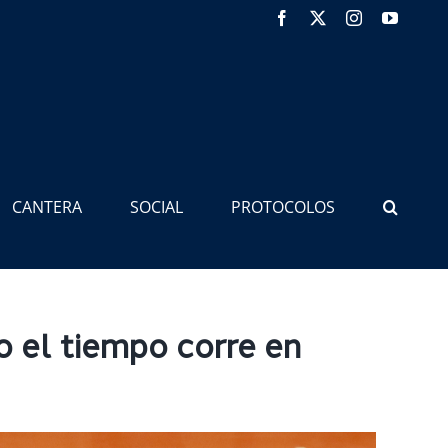
Facebook
X
Instagram
YouTub
CANTERA
SOCIAL
PROTOCOLOS
o el tiempo corre en