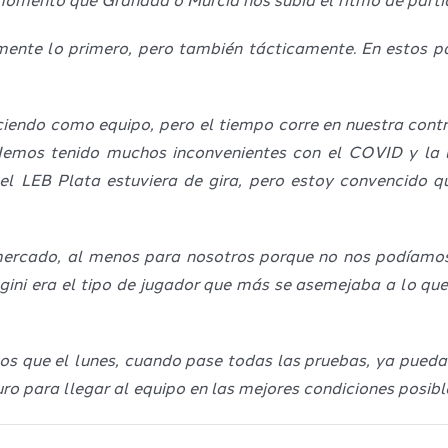
omento que Granada o Murcia nos subía el ritmo de partid
mente lo primero, pero también tácticamente. En estos p
ciendo como equipo, pero el tiempo corre en nuestra cont
emos tenido muchos inconvenientes con el COVID y la 
l LEB Plata estuviera de gira, pero estoy convencido q
mercado, al menos para nosotros porque no nos podíamos 
ini era el tipo de jugador que más se asemejaba a lo que
 que el lunes, cuando pase todas las pruebas, ya pueda 
 para llegar al equipo en las mejores condiciones posible