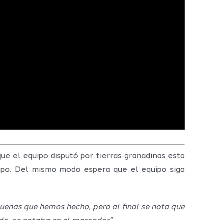
ue el equipo disputó por tierras granadinas esta
uipo. Del mismo modo espera que el equipo siga
uenas que hemos hecho, pero al final se nota que