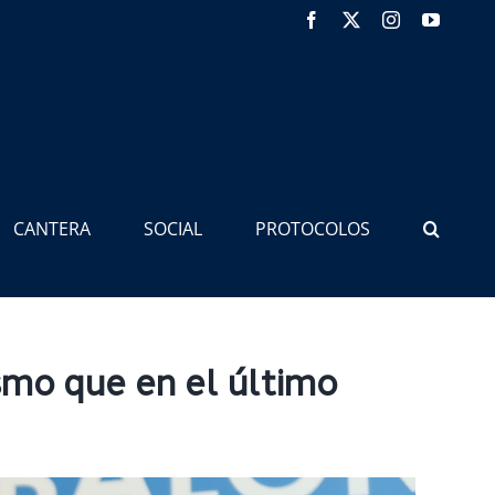
Facebook
X
Instagram
YouTub
CANTERA
SOCIAL
PROTOCOLOS
ismo que en el último