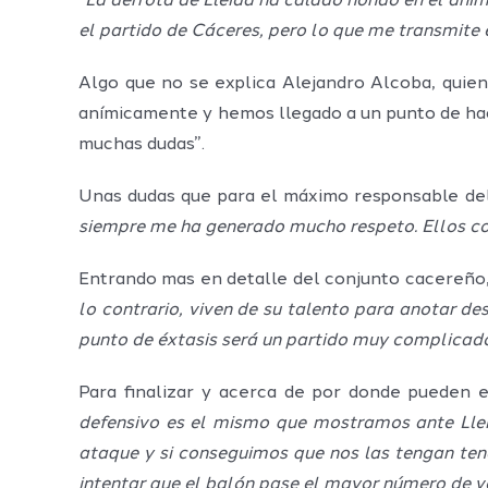
“La derrota de Lleida ha calado hondo en el ani
el partido de Cáceres, pero lo que me transmite 
Algo que no se explica Alejandro Alcoba, quien
anímicamente y hemos llegado a un punto de hace
muchas dudas”.
Unas dudas que para el máximo responsable del 
siempre me ha generado mucho respeto. Ellos como
Entrando mas en detalle del conjunto cacereño,
lo contrario, viven de su talento para anotar de
punto de éxtasis será un partido muy complicado
Para finalizar y acerca de por donde pueden e
defensivo es el mismo que mostramos ante Llei
ataque y si conseguimos que nos las tengan ten
intentar que el balón pase el mayor número de ve