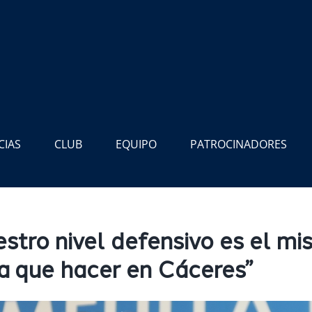
CIAS
CLUB
EQUIPO
PATROCINADORES
estro nivel defensivo es el m
a que hacer en Cáceres”