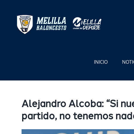
Saltar
al
contenido
INICIO
NOTI
Alejandro Alcoba: “Si nu
partido, no tenemos nad
Ver