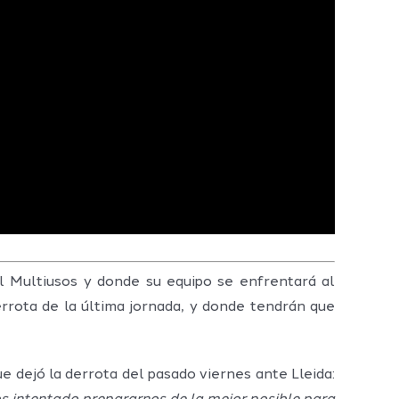
 Multiusos y donde su equipo se enfrentará al
rrota de la última jornada, y donde tendrán que
 dejó la derrota del pasado viernes ante Lleida: