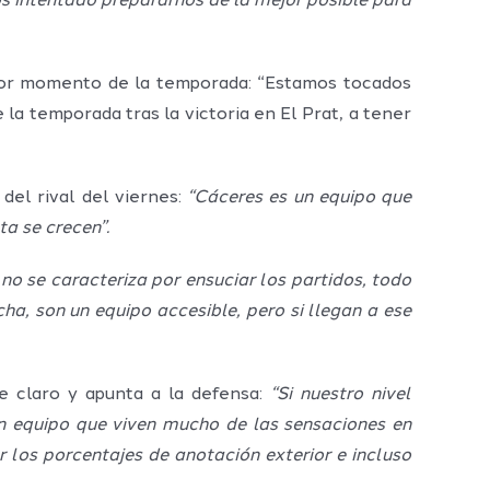
s intentado prepararnos de la mejor posible para
mejor momento de la temporada: “Estamos tocados
a temporada tras la victoria en El Prat, a tener
del rival del viernes:
“Cáceres es un equipo que
a se crecen”.
no se caracteriza por ensuciar los partidos, todo
ha, son un equipo accesible, pero si llegan a ese
e claro y apunta a la defensa:
“Si nuestro nivel
n equipo que viven mucho de las sensaciones en
los porcentajes de anotación exterior e incluso