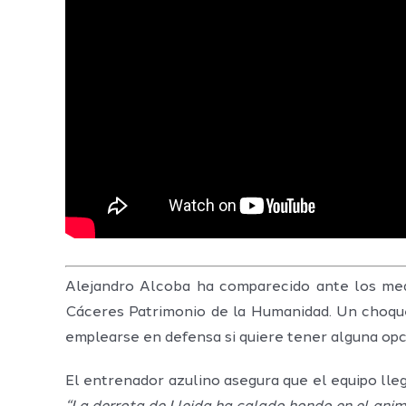
Alejandro Alcoba ha comparecido ante los med
Cáceres Patrimonio de la Humanidad. Un choque 
emplearse en defensa si quiere tener alguna opci
El entrenador azulino asegura que el equipo lle