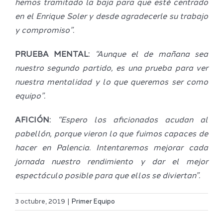
hemos tramitado la baja para que esté centrado
en el Enrique Soler y desde agradecerle su trabajo
y compromiso”.
PRUEBA MENTAL:
“Aunque el de mañana sea
nuestro segundo partido, es una prueba para ver
nuestra mentalidad y lo que queremos ser como
equipo”.
AFICIÓN:
“Espero los aficionados acudan al
pabellón, porque vieron lo que fuimos capaces de
hacer en Palencia. Intentaremos mejorar cada
jornada nuestro rendimiento y dar el mejor
espectáculo posible para que ellos se diviertan”.
Definidos
El Melilla
el grupo
3 octubre, 2019
|
Primer Equipo
Ciudad
de