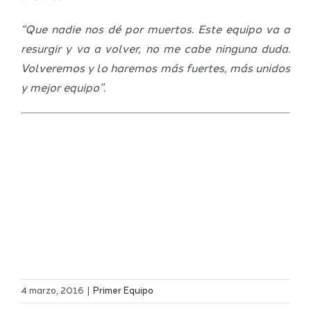
“Que nadie nos dé por muertos. Este equipo va a
resurgir y va a volver, no me cabe ninguna duda.
Volveremos y lo haremos más fuertes, más unidos
y mejor equipo”.
Definidos
El Melilla
el grupo
4 marzo, 2016
|
Primer Equipo