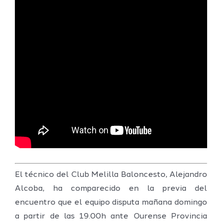
El técnico del Club Melilla Baloncesto, Alejandro
Alcoba, ha comparecido en la previa del
encuentro que el equipo disputa mañana domingo
a partir de las 19.00h ante Ourense Provincia