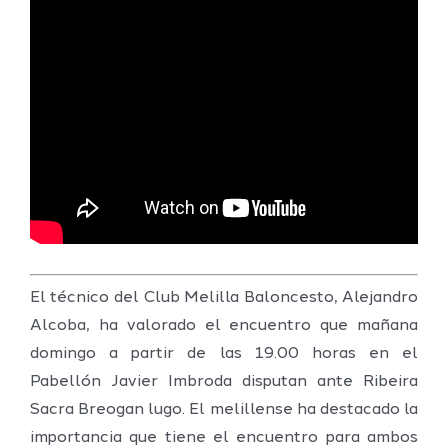
El técnico del Club Melilla Baloncesto, Alejandro
Alcoba, ha valorado el encuentro que mañana
domingo a partir de las 19.00 horas en el
Pabellón Javier Imbroda disputan ante Ribeira
Sacra Breogan lugo. El melillense ha destacado la
importancia que tiene el encuentro para ambos