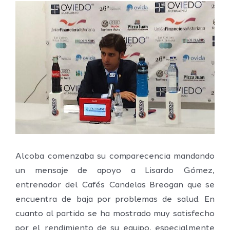
Ver
imagen
más
grande
Alcoba comenzaba su comparecencia mandando
un mensaje de apoyo a Lisardo Gómez,
entrenador del Cafés Candelas Breogan que se
encuentra de baja por problemas de salud. En
cuanto al partido se ha mostrado muy satisfecho
por el rendimiento de su equipo, especialmente