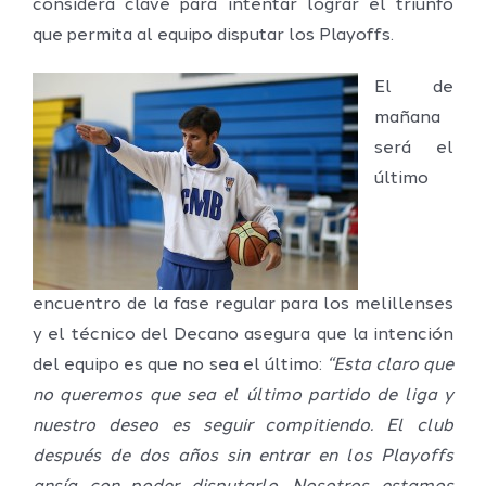
considera clave para intentar lograr el triunfo
que permita al equipo disputar los Playoffs.
El de
mañana
será el
último
encuentro de la fase regular para los melillenses
y el técnico del Decano asegura que la intención
del equipo es que no sea el último:
“Esta claro que
no queremos que sea el último partido de liga y
nuestro deseo es seguir compitiendo. El club
después de dos años sin entrar en los Playoffs