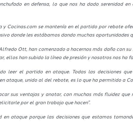
enchufado en defensa, lo que nos ha dado serenidad en
a y Cocinas.com se mantenía en el partido por rebote ofe
ensivo donde les estábamos dando muchas oportunidades q
de Alfredo Ott, han comenzado a hacernos más daño con su
 ellos han subido la línea de presión y nosotros nos ha fa
ido leer el partido en ataque. Todas las decisiones q
en ataque, unido al del rebote, es lo que ha permitido a Co
 sacar sus ventajas y anotar, con muchas más fluidez q
licitarle por el gran trabajo que hacen”.
ad en ataque porque las decisiones que estamos tomando