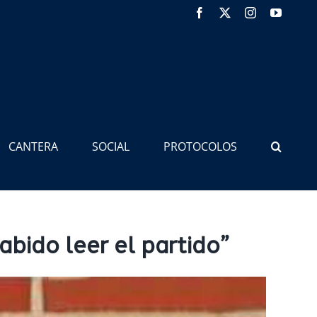
Facebook
X
Instagram
YouTub
CANTERA
SOCIAL
PROTOCOLOS
bido leer el partido”