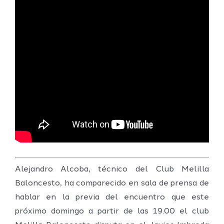
Alejandro Alcoba, técnico del Club Melilla
Baloncesto, ha comparecido en sala de prensa de
hablar en la previa del encuentro que este
próximo domingo a partir de las 19.00 el club