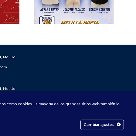
 la
rada
/27
, Melilla
.com
, Melilla
.com
dos como cookies. La mayoría de los grandes sitios web también lo
Cambiar ajustes