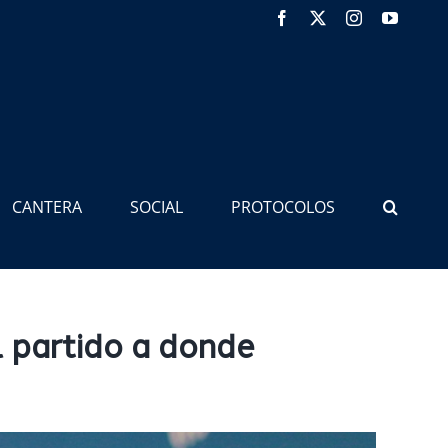
Facebook
X
Instagram
YouTub
CANTERA
SOCIAL
PROTOCOLOS
 partido a donde