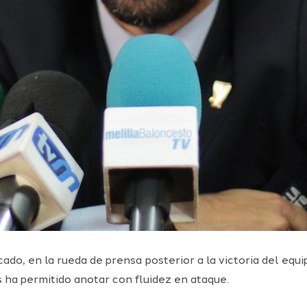
ado, en la rueda de prensa posterior a la victoria del equ
 ha permitido anotar con fluidez en ataque.