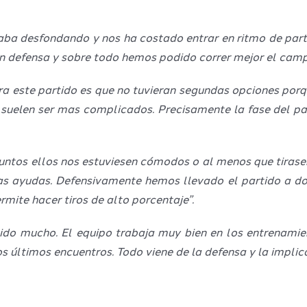
staba desfondando y nos ha costado entrar en ritmo de part
n defensa y sobre todo hemos podido correr mejor el camp
a este partido es que no tuvieran segundas opciones porque
uelen ser mas complicados. Precisamente la fase del part
 puntos ellos nos estuviesen cómodos o al menos que tirase
s ayudas. Defensivamente hemos llevado el partido a d
mite hacer tiros de alto porcentaje”.
ecido mucho. El equipo trabaja muy bien en los entrenami
s últimos encuentros. Todo viene de la defensa y la implic