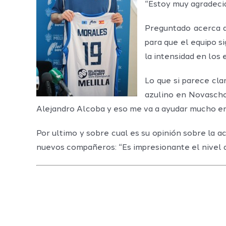
“Estoy muy agradecid
Preguntado acerca d
para que el equipo s
la intensidad en los
Lo que si parece cl
azulino en Novascho
Alejandro Alcoba y eso me va a ayudar mucho en 
Por ultimo y sobre cual es su opinión sobre la a
nuevos compañeros: “Es impresionante el nivel q