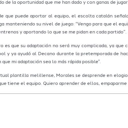
o de la oportunidad que me han dado y con ganas de jugar
e que puede aportar al equipo, el escolta catalán señala
iga manteniendo su nivel de juego: “Vengo para que el equ
 entrenos y aportando lo que se me pidan en cada partido”.
aro es que su adaptación no será muy complicada, ya que 
ol y ya ayudó al Decano durante la pretemporada de ha
que mi adaptación sea lo más rápida posible”.
ctual plantilla melillense, Morales se desprende en elogi
ue tiene el equipo. Quiero aprender de ellos, empaparme d