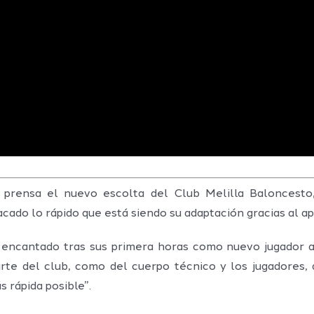
prensa el nuevo escolta del Club Melilla Baloncesto, 
tacado lo rápido que está siendo su adaptación gracias al
encantado tras sus primera horas como nuevo jugador a
rte del club, como del cuerpo técnico y los jugadores
 rápida posible”.