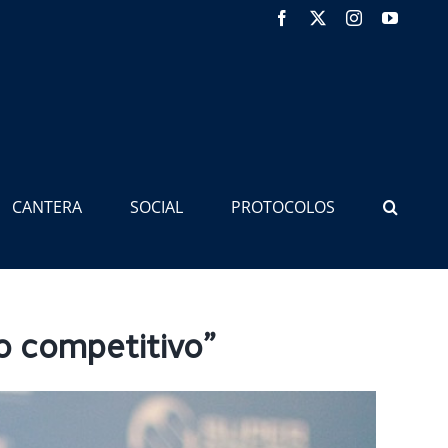
Facebook
X
Instagram
YouTub
CANTERA
SOCIAL
PROTOCOLOS
o competitivo”