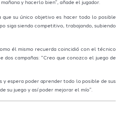
 mañana y hacerlo bien”, añade el jugador.
 que su único objetivo es hacer todo lo posible
ipo siga siendo competitivo, trabajando, subiendo
como él mismo recuerda coincidió con el técnico
ce dos campañas: “Creo que conozco el juego de
os y espera poder aprender todo lo posible de sus
e su juego y así poder mejorar el mío”.