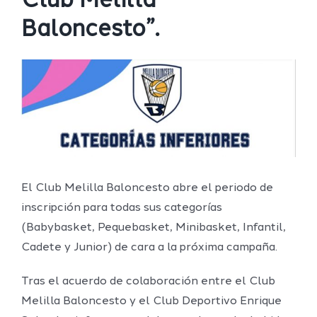
Club Melilla
Baloncesto”.
Ver
imagen
más
grande
El Club Melilla Baloncesto abre el periodo de
inscripción para todas sus categorías
(Babybasket, Pequebasket, Minibasket, Infantil,
Cadete y Junior) de cara a la próxima campaña.
Tras el acuerdo de colaboración entre el Club
Melilla Baloncesto y el Club Deportivo Enrique