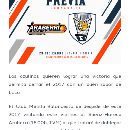
imagen
más
grande
Los azulinos quieren lograr una victoria que
permita cerrar el 2017 con un buen sabor de
boca.
El Club Melilla Baloncesto se despide de este
2017 visitando este viernes al Sáenz-Horeca
Araberri (18:00h, TVM) al que tratará de doblegar