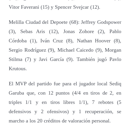
Vitor Faverani (15) y Spencer Svejcar (12).
Melilla Ciudad del Depoete (68): Jeffrey Godspower
(3), Sebas Aris (12), Jonas Zohore (2), Pablo
Córdoba (1), Iván Cruz (8), Nathan Hoover (8),
Sergio Rodríguez (9), Michael Caicedo (9), Morgan
Stilma (7) y Javi García (9). También jugó Pavlo
Krutous.
El MVP del partido fue para el jugador local Sediq
Garuba que, con 12 puntos (4/4 en tiros de 2, en
triples 1/1 y en tiros libres 1/1), 7 rebotes (5
defensivos y 2 ofensivos) y 1 recuperación, se
marcho a los 20 créditos de valoración personal.