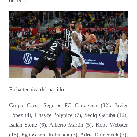
de 19-22.
Ficha técnica del partido:
Grupo Caesa Seguros FC Cartagena (82): Javier
López (4), Chayce Polynice (7), Sediq Garuba (12),
Isaiah Stone (6), Alberto Martín (5), Kobe Webster
(15), Eghosasere Robinson (3), Adria Domenech (3),